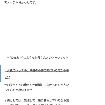
てメッチャ良かったです。
＊”ひまわり”のようなお母さんとのツーショット
“ 片親のレッテルより親の不仲の間にいる方が不幸
だ ”
ーお父さんとお母さんが離婚してなかったらどうな
っていたと思います？
子供としては「無理して一緒に暮らしているなら別