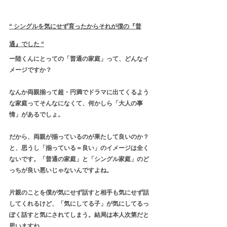
“ シングルを気にせず育ったからそれが僕の『普
通』でした “
ー陸くんにとっての「普通の家庭」って、どんなイ
メージですか？
なんか両親揃って超・円満でドラマに出てくるよう
な家庭ってそんなになくて、何かしら「大人の事
情」があるでしょ。
だから、両親が揃っているのが果たして良いのか？
と、思うし「揃っている＝良い」のイメージは全く
ないです。「普通の家庭」と「シングル家庭」のど
っちが良い悪いじゃないんですよね。
片親のことを僕が気にせず話すと相手も気にせず話
してくれるけど、「気にしてる子」が気にしてるっ
ぽく話すと気にされてしまう。結局は本人次第だと
思いますね。