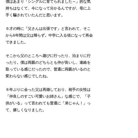
僕はあまり「シングルに育てられました～」的な気
持ちはなくて、今になって分かるんですが、母に上
手く騙されていたんだと思います。
６才の時に「父さんは出張です」と言われて、そこ
から6年間は父は帰らず。中学に入る頃になって再会
できました。
そこから父のところへ遊びに行ったり、泊まりに行
ったり。僕は両親のどちらとも仲が良いし、連絡を
取っている感じだったので、普通に両親がいるのと
変わらない感じでしたね。
６年ぶりに会った父は再婚しており、相手の女性は
「仲良しのすごい可愛いお姉さん」な感じで、「子
供がいる」って言われても普通に「弟じゃん！」っ
て、嬉しくなりました。