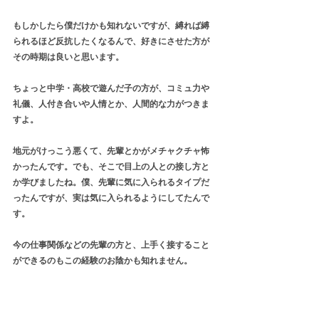
もしかしたら僕だけかも知れないですが、縛れば縛
られるほど反抗したくなるんで、好きにさせた方が
その時期は良いと思います。
ちょっと中学・高校で遊んだ子の方が、コミュ力や
礼儀、人付き合いや人情とか、人間的な力がつきま
すよ。
地元がけっこう悪くて、先輩とかがメチャクチャ怖
かったんです。でも、そこで目上の人との接し方と
か学びましたね。僕、先輩に気に入られるタイプだ
ったんですが、実は気に入られるようにしてたんで
す。
今の仕事関係などの先輩の方と、上手く接すること
ができるのもこの経験のお陰かも知れません。