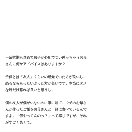
ー反抗期も含めて息子が心配でつい縛っちゃうお母
さんに何かアドバイスはありますか？
子供とは「友人」くらいの感覚でいた方が良いし、
怒るならもったいぶった方が良いです。本当にダメ
な時だけ怒れば良いと思うし。
僕の友人が僕がいないのに家に居て、ウチのお母さ
んが作ったご飯をお母さんと一緒に食べているんで
すよ。「何やってんのっ？」って感じですが、それ
がすごく良くて。