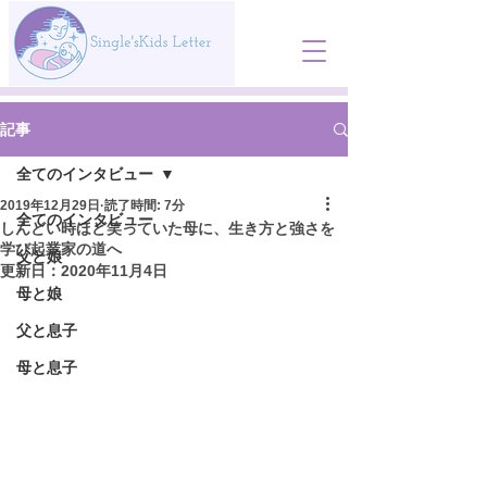
記事
全てのインタビュー
2019年12月29日
読了時間: 7分
全てのインタビュー
しんどい時ほど笑っていた母に、生き方と強さを
学び起業家の道へ
父と娘
更新日：
2020年11月4日
母と娘
父と息子
母と息子