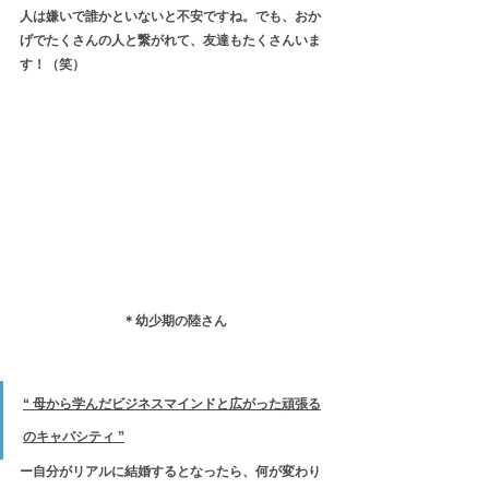
人は嫌いで誰かといないと不安ですね。でも、おか
げでたくさんの人と繋がれて、友達もたくさんいま
す！（笑）
＊幼少期の陸さん
“ 母から学んだビジネスマインドと広がった頑張る
のキャパシティ ”
ー自分がリアルに結婚するとなったら、何が変わり