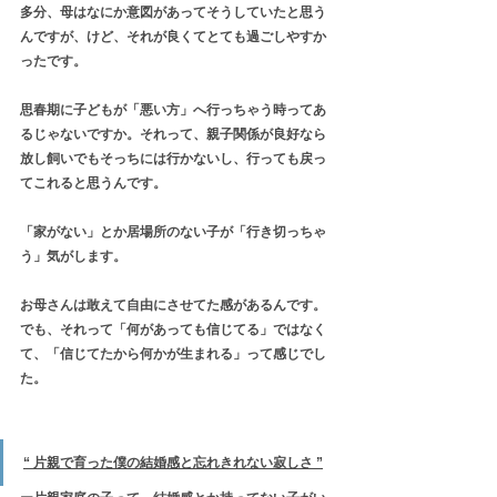
多分、母はなにか意図があってそうしていたと思う
んですが、けど、それが良くてとても過ごしやすか
ったです。
思春期に子どもが「悪い方」へ行っちゃう時ってあ
るじゃないですか。それって、親子関係が良好なら
放し飼いでもそっちには行かないし、行っても戻っ
てこれると思うんです。
「家がない」とか居場所のない子が「行き切っちゃ
う」気がします。
お母さんは敢えて自由にさせてた感があるんです。
でも、それって「何があっても信じてる」ではなく
て、「信じてたから何かが生まれる」って感じでし
た。
“ 片親で育った僕の結婚感と忘れきれない寂しさ ”