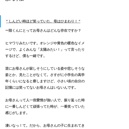
“ しんどい時ほど笑っていた、母はひまわり！ “
ー陸くんにとってお母さんはどんな存在ですか？
ヒマワリみたいです。オレンジや黄色の暖色なイメ
ージで、よくみんな「太陽みたい！」って言ったり
するけど、僕も一緒です。
逆にお母さんが寂しそうにしている姿や悲しそうな
姿とか、見たことがなくて。さすがに小学生の高学
年くらいになると察しますけど、小さい頃の自分の
記憶には笑ってないお母さんはいないんです。
お母さんって人一倍愛情が強い人で、振り返った時
に一番しんどくて頑張ってた時が、一番笑っていた
感じがします。
凄いなっ！て。だから、お母さんの子に生まれてき